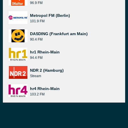
96.9 FM
Metropol FM (Berlin)
101.9 FM
DASDING (Frankfurt am Main)
90.4 FM
hr1 Rhein-Main
94.4 FM
NDR 2 (Hamburg)
Stream
hr4 Rhein-Main
103.2 FM