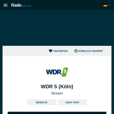
Radio
listen.de
FAVORITEN
KÜRZLICH GEHÖRT
WDR 5 (Köln)
Stream
WEBSITE
KEIN TON?