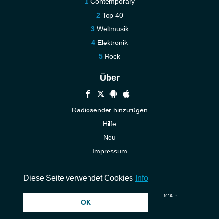
Contemporary
Top 40
Weltmusik
Elektronik
Rock
Über
Radiosender hinzufügen
Hilfe
Neu
Impressum
Kontakt
Diese Seite verwendet Cookies
Info
© 2026 InstantAudio. Alle Rechte vorbehalten. ・
DMCA
・
OK
Datenschutzerklärung