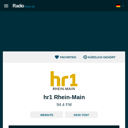
Radio
listen.de
FAVORITEN
KÜRZLICH GEHÖRT
hr1 Rhein-Main
94.4 FM
WEBSITE
KEIN TON?