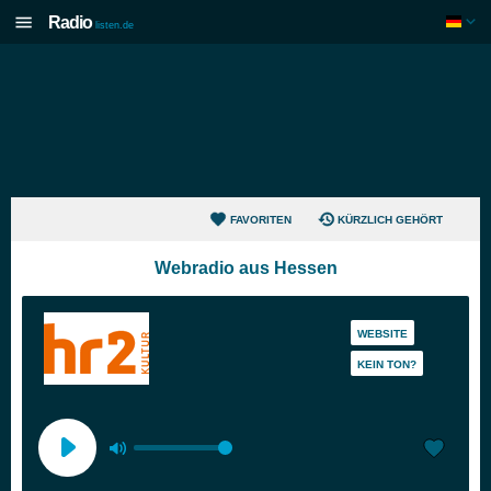
Radio
listen.de
FAVORITEN
KÜRZLICH GEHÖRT
Webradio aus Hessen
WEBSITE
KEIN TON?