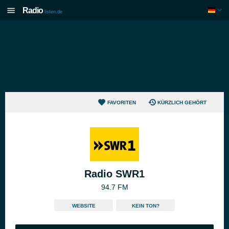
Radio
listen.de
FAVORITEN
KÜRZLICH GEHÖRT
Radio SWR1
94.7 FM
WEBSITE
KEIN TON?