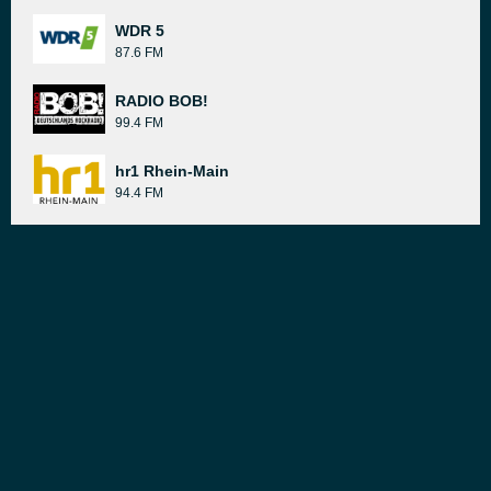
WDR 5
87.6 FM
RADIO BOB!
99.4 FM
hr1 Rhein-Main
94.4 FM