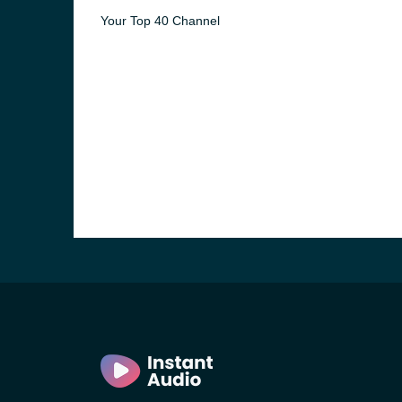
Your Top 40 Channel
)
in)