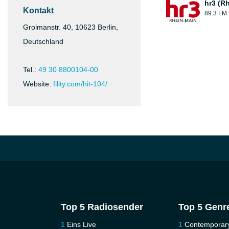
hr3 (R
Kontakt
89.3 FM
Grolmanstr. 40, 10623 Berlin,
Deutschland
Tel.:
49 30 8800104-00
Website:
fility.com/hit-104/
Top 5 Radiosender
Top 5 Genr
Eins Live
Contemporar