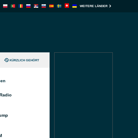
WEITERE LÄNDER
KÜRZLICH GEHÖRT
nen
 Radio
ump
M