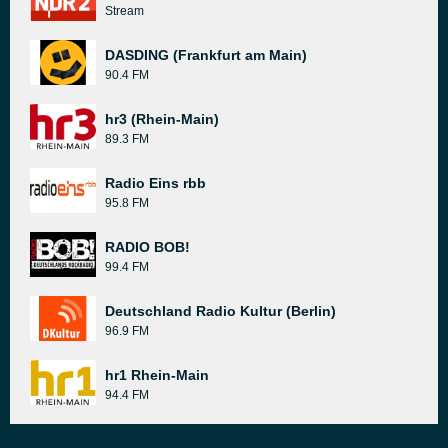
Stream
DASDING (Frankfurt am Main)
90.4 FM
hr3 (Rhein-Main)
89.3 FM
Radio Eins rbb
95.8 FM
RADIO BOB!
99.4 FM
Deutschland Radio Kultur (Berlin)
96.9 FM
hr1 Rhein-Main
94.4 FM