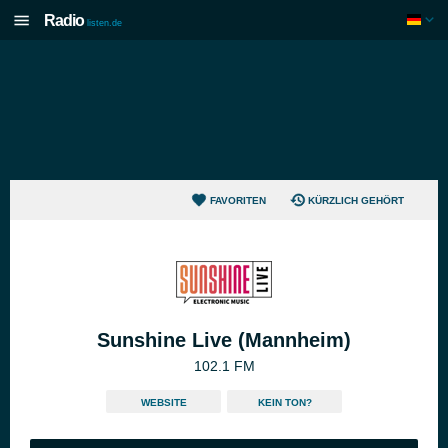
Radio
listen.de
FAVORITEN
KÜRZLICH GEHÖRT
Sunshine Live (Mannheim)
102.1 FM
WEBSITE
KEIN TON?