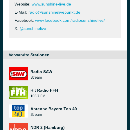
Website:
www.sunshine-live.de
E-Mail:
radio@sunshinelivepunkt.de
Facebook:
www.facebook.com/radiosunshinelive/
X:
@sunshinelive
Verwandte Stationen
Radio SAW
Stream
Hit Radio FFH
103.7 FM
Antenne Bayern Top 40
Stream
NDR 2 (Hamburg)