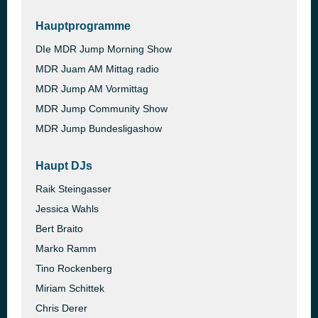
Hauptprogramme
DIe MDR Jump Morning Show
MDR Juam AM Mittag radio
MDR Jump AM Vormittag
MDR Jump Community Show
MDR Jump Bundesligashow
Haupt DJs
Raik Steingasser
Jessica Wahls
Bert Braito
Marko Ramm
Tino Rockenberg
Miriam Schittek
Chris Derer