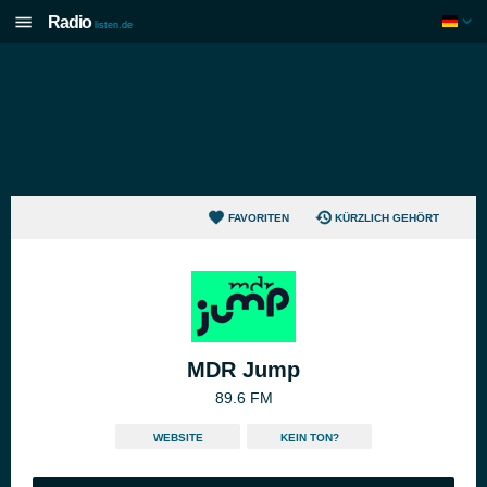
Radio
listen.de
FAVORITEN
KÜRZLICH GEHÖRT
MDR Jump
89.6 FM
WEBSITE
KEIN TON?