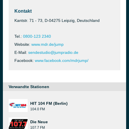
Kontakt
Kantstr. 71 - 73, D-04275 Leipzig, Deutschland
Tel.:
0800-123 2340
Website:
www.mdr.de/jump
E-Mail:
sendestudio@jumpradio.de
Facebook:
www.facebook.com/mdrjump/
Verwandte Stationen
HIT 104 FM (Berlin)
104.0 FM
Die Neue
107.7 FM