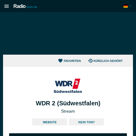
Radio
listen.de
FAVORITEN
KÜRZLICH GEHÖRT
WDR 2 (Südwestfalen)
Stream
WEBSITE
KEIN TON?