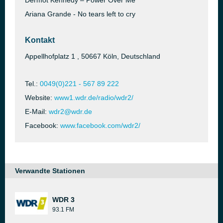
Dermot Kennedy – Power Over Me
Ariana Grande - No tears left to cry
Kontakt
Appellhofplatz 1 , 50667 Köln, Deutschland
Tel.:
0049(0)221 - 567 89 222
Website:
www1.wdr.de/radio/wdr2/
E-Mail:
wdr2@wdr.de
Facebook:
www.facebook.com/wdr2/
Verwandte Stationen
WDR 3
93.1 FM