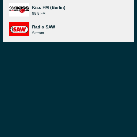
Kiss FM (Berlin)
98.8 FM
Radio SAW
Stream