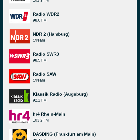
102.1 FM
Radio WDR2
98.6 FM
NDR 2 (Hamburg)
Stream
Radio SWR3
98.5 FM
Radio SAW
Stream
Klassik Radio (Augsburg)
92.2 FM
hr4 Rhein-Main
103.2 FM
DASDING (Frankfurt am Main)