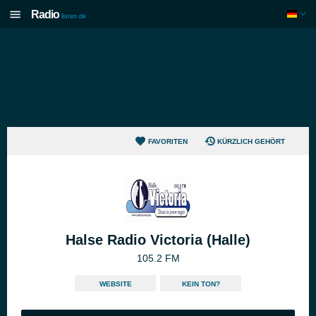
Radio
listen.de
FAVORITEN
KÜRZLICH GEHÖRT
Halse Radio Victoria (Halle)
105.2 FM
WEBSITE
KEIN TON?