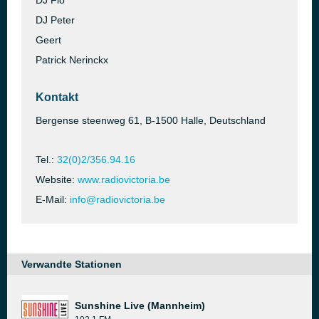
DJ Flo
DJ Peter
Geert
Patrick Nerinckx
Kontakt
Bergense steenweg 61, B-1500 Halle, Deutschland
Tel.:
32(0)2/356.94.16
Website:
www.radiovictoria.be
E-Mail:
info@radiovictoria.be
Verwandte Stationen
Sunshine Live (Mannheim)