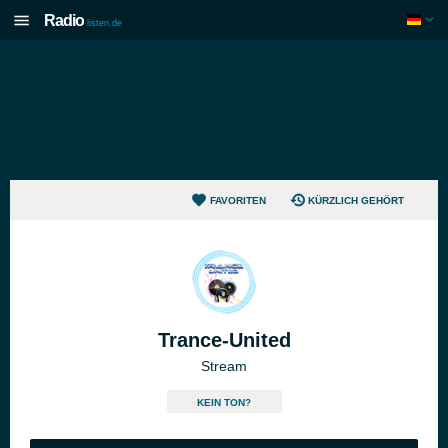
Radio
listen.de
FAVORITEN
KÜRZLICH GEHÖRT
Trance-United
Stream
KEIN TON?