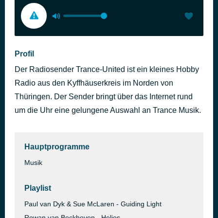
Profil
Der Radiosender Trance-United ist ein kleines Hobby
Radio aus den Kyffhäuserkreis im Norden von
Thüringen. Der Sender bringt über das Internet rund
um die Uhr eine gelungene Auswahl an Trance Musik.
Hauptprogramme
Musik
Playlist
Paul van Dyk & Sue McLaren - Guiding Light
Rowan van Beckhoven - Helios