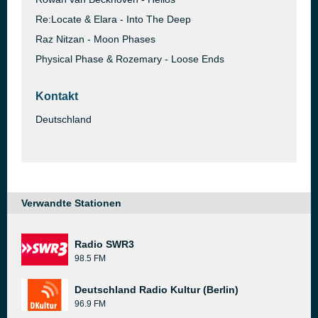
Re:Locate & Elara - Into The Deep
Raz Nitzan - Moon Phases
Physical Phase & Rozemary - Loose Ends
Kontakt
Deutschland
Verwandte Stationen
Radio SWR3
98.5 FM
Deutschland Radio Kultur (Berlin)
96.9 FM