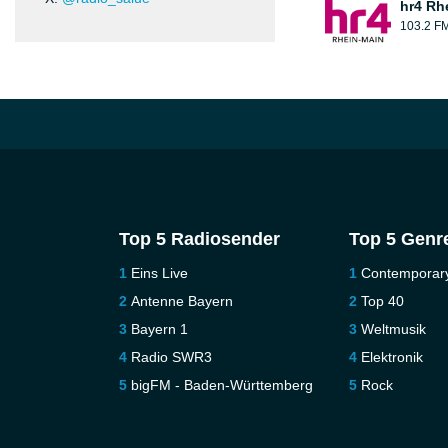
hr4 Rh
103.2 F
Top 5 Radiosender
Top 5 Genr
Eins Live
Contemporar
Antenne Bayern
Top 40
Bayern 1
Weltmusik
Radio SWR3
Elektronik
bigFM - Baden-Württemberg
Rock