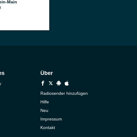
ein-Main
M
es
Über
y
Radiosender hinzufügen
Hilfe
Neu
Impressum
Kontakt