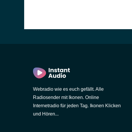
)
in)
Webradio wie es euch gefällt. Alle
Radiosender mit Ikonen. Online
Internetradio für jeden Tag. Ikonen Klicken
und Hören...