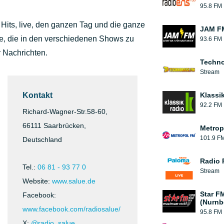
95.8 FM
e Hits, live, den ganzen Tag und die ganze
JAM F
ge, die in den verschiedenen Shows zu
93.6 FM
 Nachrichten.
Techn
Stream
Kontakt
Klassi
92.2 FM
Richard-Wagner-Str.58-60,
66111 Saarbrücken,
Metrop
101.9 F
Deutschland
Radio 
Tel.:
06 81 - 93 77 0
Stream
Website:
www.salue.de
Star F
Facebook:
(Nurnb
www.facebook.com/radiosalue/
95.8 FM
X:
@radio_salue