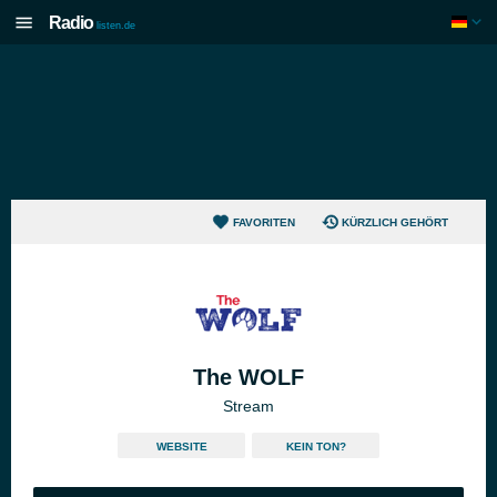
Radio
listen.de
FAVORITEN
KÜRZLICH GEHÖRT
The WOLF
Stream
WEBSITE
KEIN TON?