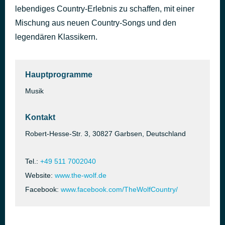
lebendiges Country-Erlebnis zu schaffen, mit einer
Ruby, Don’t Take Your Love to Town
vor 1 Tag
The Killers
Mischung aus neuen Country-Songs und den
legendären Klassikern.
Hauptprogramme
Musik
Kontakt
Robert-Hesse-Str. 3, 30827 Garbsen, Deutschland
Tel.:
+49 511 7002040
Website:
www.the-wolf.de
Facebook:
www.facebook.com/TheWolfCountry/