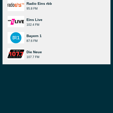
Radio Eins rbb
95.8 FM
Eins Live
102.4 FM
Bayern 1
87.6 FM
Die Neue
107.7 FM