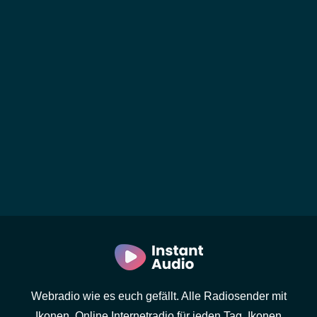
Webradio wie es euch gefällt. Alle Radiosender mit
Ikonen. Online Internetradio für jeden Tag. Ikonen