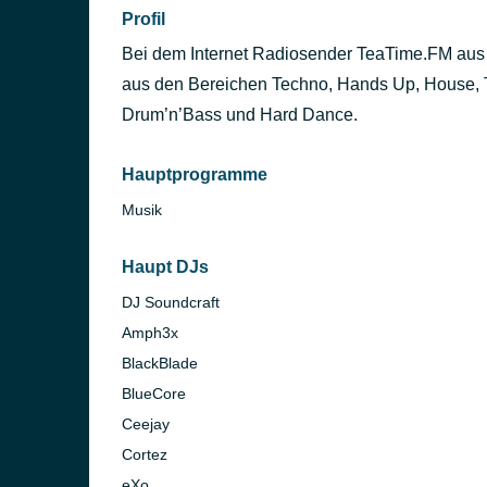
Profil
Bei dem Internet Radiosender TeaTime.FM aus M
aus den Bereichen Techno, Hands Up, House, 
Drum’n’Bass und Hard Dance.
Hauptprogramme
Musik
Haupt DJs
DJ Soundcraft
Amph3x
BlackBlade
BlueCore
Ceejay
Cortez
eXo