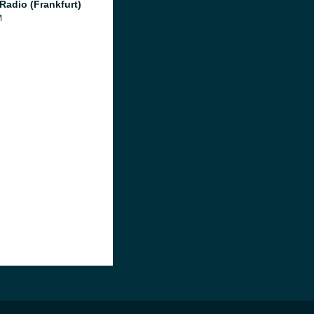
Radio (Frankfurt)
M