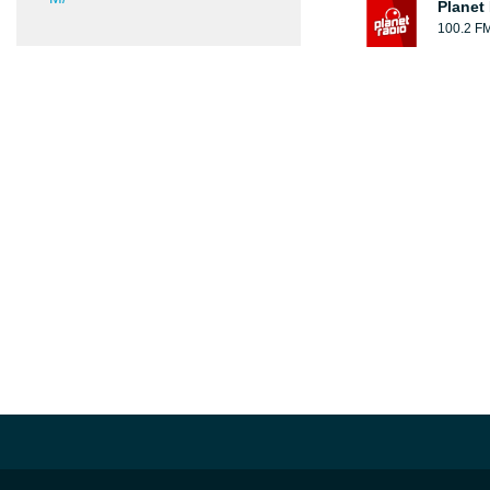
Planet 
100.2 F