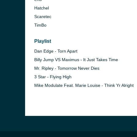
Hatchel
Scaretec
TimBo
Playlist
Dan Edge - Torn Apart
Billy Jump VS Maximus - It Just Takes Time
Mr. Ripley - Tomorrow Never Dies
)
3 Star - Flying High
in)
Mike Modulate Feat. Marie Louise - Think Yr Alright