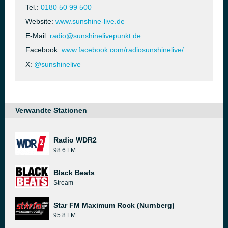
Tel.:
0180 50 99 500
Website:
www.sunshine-live.de
E-Mail:
radio@sunshinelivepunkt.de
Facebook:
www.facebook.com/radiosunshinelive/
X:
@sunshinelive
Verwandte Stationen
Radio WDR2
98.6 FM
Black Beats
Stream
Star FM Maximum Rock (Nurnberg)
95.8 FM