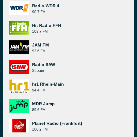
Radio WDR 4
90.7 FM
Hit Radio FFH
103.7 FM
JAM FM
93.6 FM
Radio SAW
Stream
hr1 Rhein-Main
94.4 FM
MDR Jump
89.6 FM
Planet Radio (Frankfurt)
100.2 FM