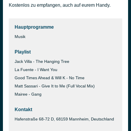
Kostenlos zu empfangen, auch auf eurem Handy.
Feel the Rush (Sandex Remix)
vor 2 Tagen
Ingenia
Hauptprogramme
Musik
Playlist
Jack Villa - The Hanging Tree
La Fuente - I Want You
Good Times Ahead & Will K - No Time
Matt Sassari - Give It to Me (Full Vocal Mix)
Mairee - Gang
Kontakt
Hafenstraße 68-72 D, 68159 Mannheim, Deutschland