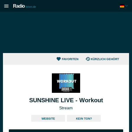
Radio
listen.de
FAVORITEN
KÜRZLICH GEHÖRT
SUNSHINE LIVE - Workout
Stream
WEBSITE
KEIN TON?