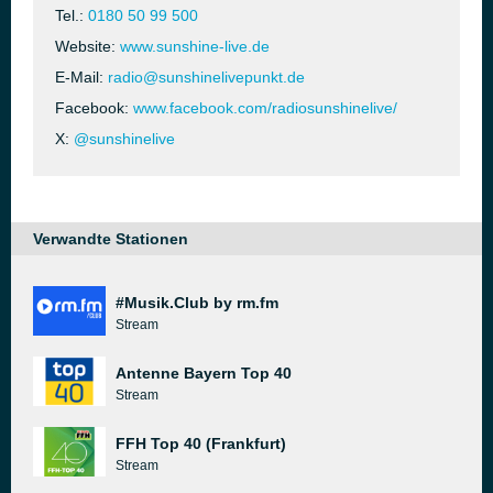
Tel.:
0180 50 99 500
Website:
www.sunshine-live.de
E-Mail:
radio@sunshinelivepunkt.de
Facebook:
www.facebook.com/radiosunshinelive/
X:
@sunshinelive
Verwandte Stationen
#Musik.Club by rm.fm
Stream
Antenne Bayern Top 40
Stream
FFH Top 40 (Frankfurt)
Stream