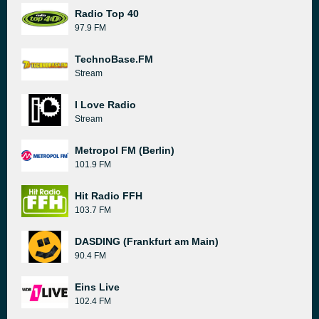
Radio Top 40
97.9 FM
TechnoBase.FM
Stream
I Love Radio
Stream
Metropol FM (Berlin)
101.9 FM
Hit Radio FFH
103.7 FM
DASDING (Frankfurt am Main)
90.4 FM
Eins Live
102.4 FM