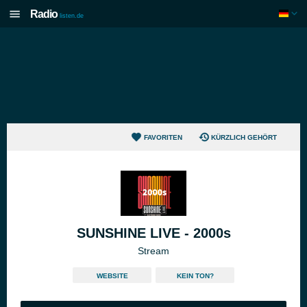
Radio
listen.de
FAVORITEN
KÜRZLICH GEHÖRT
SUNSHINE LIVE - 2000s
Stream
WEBSITE
KEIN TON?