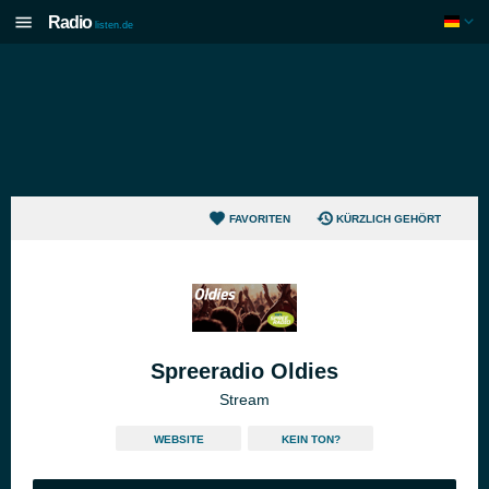
Radio
listen.de
FAVORITEN
KÜRZLICH GEHÖRT
Spreeradio Oldies
Stream
WEBSITE
KEIN TON?