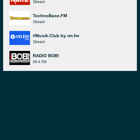
Stream
TechnoBase.FM
Stream
#Musik.Club by rm.fm
Stream
RADIO BOB!
99.4 FM