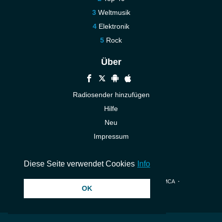
Weltmusik
Elektronik
Rock
Über
Radiosender hinzufügen
Hilfe
Neu
Impressum
Kontakt
Diese Seite verwendet Cookies
Info
© 2026 InstantAudio. Alle Rechte vorbehalten. ・
DMCA
・
OK
Datenschutzerklärung