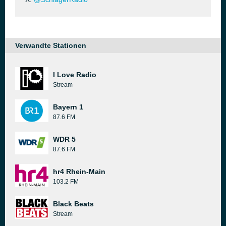
Verwandte Stationen
I Love Radio
Stream
Bayern 1
87.6 FM
WDR 5
87.6 FM
hr4 Rhein-Main
103.2 FM
Black Beats
Stream