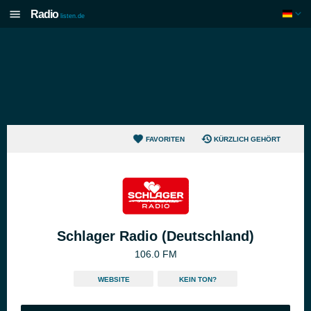
Radio
listen.de
FAVORITEN
KÜRZLICH GEHÖRT
Schlager Radio (Deutschland)
106.0 FM
WEBSITE
KEIN TON?