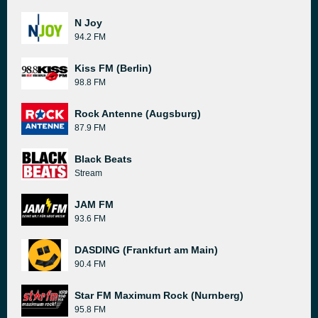
N Joy
94.2 FM
Kiss FM (Berlin)
98.8 FM
Rock Antenne (Augsburg)
87.9 FM
Black Beats
Stream
JAM FM
93.6 FM
DASDING (Frankfurt am Main)
90.4 FM
Star FM Maximum Rock (Nurnberg)
95.8 FM