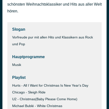
schönsten Weihnachtsklassiker und Hits aus aller Welt
Christmas All Over Again
vor 1 Stunde
Tom Petty and the Heartbreakers
hören.
Slogan
Vorfreude pur mit allen Hits und Klassikern aus Rock
und Pop
Hauptprogramme
Musik
Playlist
Hurts - All I Want for Christmas Is New Year's Day
Chicago - Sleigh Ride
U2 - Christmas(Baby Please Come Home)
Michael Bublé - White Christmas