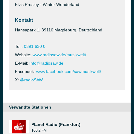
Elvis Presley - Winter Wonderland
Kontakt
Hansapark 1, 39116 Magdeburg, Deutschland
Tel.:
0391 630 0
Website:
www.radiosaw.de/musikwelt/
E-Mail:
Info@radiosaw.de
Facebook:
www.facebook.com/sawmusikwelt/
X:
@radioSAW
Verwandte Stationen
Planet Radio (Frankfurt)
100.2 FM