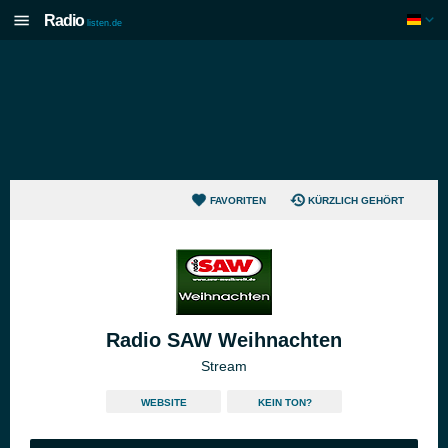
Radio
listen.de
FAVORITEN
KÜRZLICH GEHÖRT
Radio SAW Weihnachten
Stream
WEBSITE
KEIN TON?