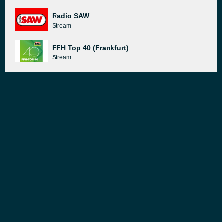
Radio SAW
Stream
FFH Top 40 (Frankfurt)
Stream