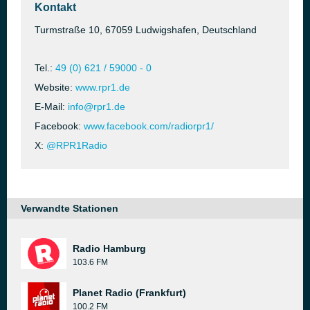
Kontakt
Turmstraße 10, 67059 Ludwigshafen, Deutschland
Tel.:
49 (0) 621 / 59000 - 0
Website:
www.rpr1.de
E-Mail:
info@rpr1.de
Facebook:
www.facebook.com/radiorpr1/
X:
@RPR1Radio
Verwandte Stationen
Radio Hamburg
103.6 FM
Planet Radio (Frankfurt)
100.2 FM