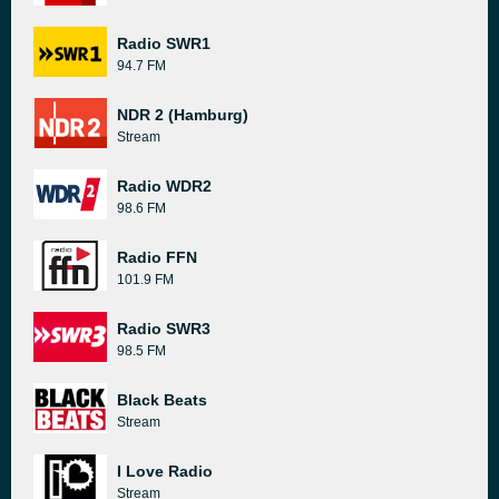
Radio SWR1
94.7 FM
NDR 2 (Hamburg)
Stream
Radio WDR2
98.6 FM
Radio FFN
101.9 FM
Radio SWR3
98.5 FM
Black Beats
Stream
I Love Radio
Stream