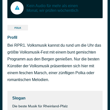
Kein Audio für mehr als einen
Monat, wir prüfen wöchentlich
FOLK
Profil
Bei RPR1. Volksmusik kannst du rund um die Uhr das
größte Volksmusik-Fest mit einem bunt gemischten
Programm aus den Bergen genießen. Nur die besten
Künstler der Volksmusik präsentieren sich hier mit
einem feschen Marsch, einer zünftigen Polka oder
romantischen Melodien.
Slogan
Die beste Musik für Rheinland-Pfalz