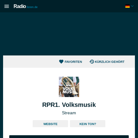
Radio
listen.de
FAVORITEN
KÜRZLICH GEHÖRT
RPR1. Volksmusik
Stream
WEBSITE
KEIN TON?