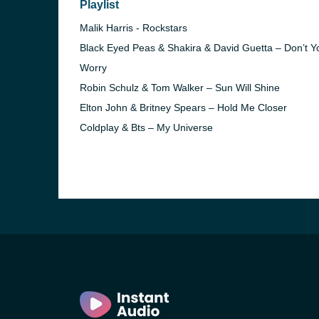
Playlist
Malik Harris - Rockstars
Black Eyed Peas & Shakira & David Guetta – Don’t Y
Worry
Robin Schulz & Tom Walker – Sun Will Shine
Elton John & Britney Spears – Hold Me Closer
Coldplay & Bts – My Universe
)
in)