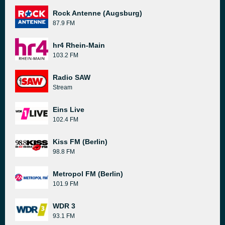
Rock Antenne (Augsburg)
87.9 FM
hr4 Rhein-Main
103.2 FM
Radio SAW
Stream
Eins Live
102.4 FM
Kiss FM (Berlin)
98.8 FM
Metropol FM (Berlin)
101.9 FM
WDR 3
93.1 FM