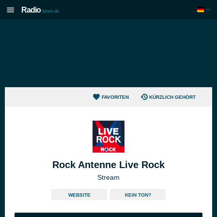
Radio
listen.de
FAVORITEN
KÜRZLICH GEHÖRT
Rock Antenne Live Rock
Stream
WEBSITE
KEIN TON?