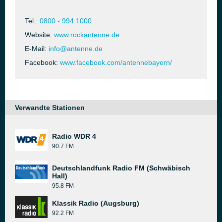
Tel.:
0800 - 994 1000
Website:
www.rockantenne.de
E-Mail:
info@antenne.de
Facebook:
www.facebook.com/antennebayern/
Verwandte Stationen
Radio WDR 4
90.7 FM
Deutschlandfunk Radio FM (Schwäbisch
Hall)
95.8 FM
Klassik Radio (Augsburg)
92.2 FM