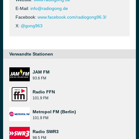
E-Mail:
info@radiogong.de
Facebook:
www.facebook.com/radiogong96.3/
X:
@gong963
Verwandte Stationen
JAM FM
93.6 FM
Radio FFN
101.9 FM
Metropol FM (Berlin)
101.9 FM
Radio SWR3
98.5 FM