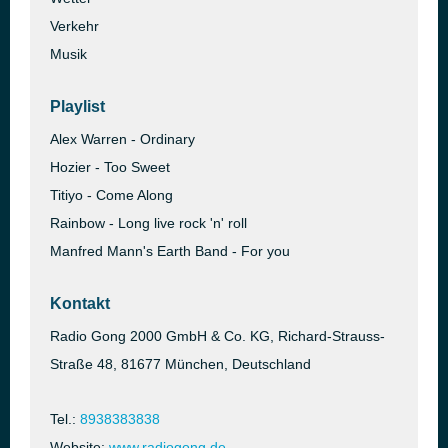
Verkehr
Musik
Playlist
Alex Warren - Ordinary
Hozier - Too Sweet
Titiyo - Come Along
Rainbow - Long live rock 'n' roll
Manfred Mann's Earth Band - For you
Kontakt
Radio Gong 2000 GmbH & Co. KG, Richard-Strauss-
Straße 48, 81677 München, Deutschland
Tel.:
8938383838
Website:
www.radiogong.de