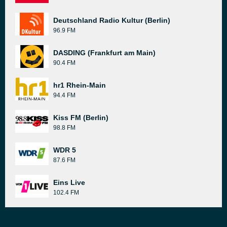
Deutschland Radio Kultur (Berlin)
96.9 FM
DASDING (Frankfurt am Main)
90.4 FM
hr1 Rhein-Main
94.4 FM
Kiss FM (Berlin)
98.8 FM
WDR 5
87.6 FM
Eins Live
102.4 FM