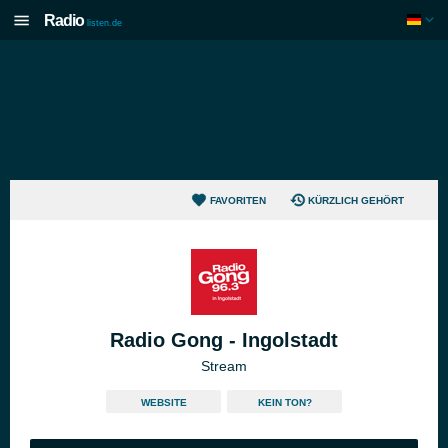
Radio
listen.de
FAVORITEN
KÜRZLICH GEHÖRT
Radio Gong - Ingolstadt
Stream
WEBSITE
KEIN TON?