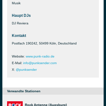
Musik
Haupt DJs
DJ Reviera
Kontakt
Postfach 190242, 50499 Köln, Deutschland
Website:
www.punk-radio.de
E-Mail:
info@punksender.com
X:
@punksender
Verwandte Stationen
Rock Antenne (Augsburg)