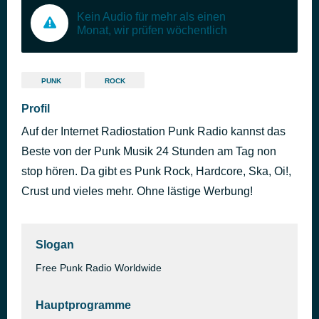
Kein Audio für mehr als einen
Monat, wir prüfen wöchentlich
PUNK
ROCK
Profil
Auf der Internet Radiostation Punk Radio kannst das
Beste von der Punk Musik 24 Stunden am Tag non
stop hören. Da gibt es Punk Rock, Hardcore, Ska, Oi!,
Crust und vieles mehr. Ohne lästige Werbung!
Slogan
Free Punk Radio Worldwide
Hauptprogramme