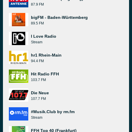
87.9 FM
bigFM - Baden-Württemberg
89.5 FM
I Love Radio
Stream
hr1 Rhein-Main
94.4 FM
Hit Radio FFH
103.7 FM
Die Neue
107.7 FM
#Musik.Club by rm.fm
Stream
FFH Top 40 (Frankfurt)