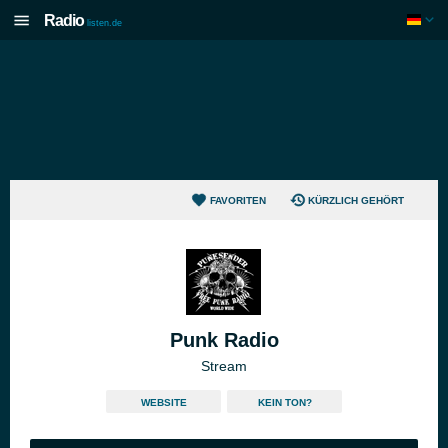
Radio
listen.de
FAVORITEN
KÜRZLICH GEHÖRT
Punk Radio
Stream
WEBSITE
KEIN TON?