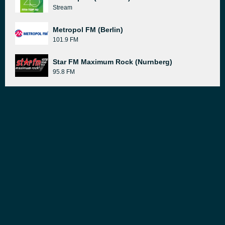
Stream
Metropol FM (Berlin)
101.9 FM
Star FM Maximum Rock (Nurnberg)
95.8 FM