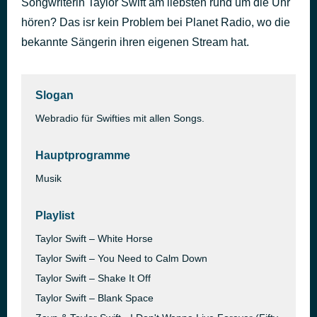
Songwriterin Taylor Swift am liebsten rund um die Uhr
hören? Das isr kein Problem bei Planet Radio, wo die
Du hörst taylor swift radio
vor 50 Minuten
bekannte Sängerin ihren eigenen Stream hat.
Slogan
Webradio für Swifties mit allen Songs.
Hauptprogramme
Musik
Playlist
Taylor Swift – White Horse
Taylor Swift – You Need to Calm Down
Taylor Swift – Shake It Off
Taylor Swift – Blank Space