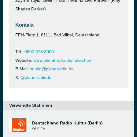
Zayn & Taylor Swift - I Don't Wanna Live Forever (Fifty
Shades Darker)
Kontakt
FFH-Platz 1, 61111 Bad Vilbel, Deutschland
Tel.:
0800 978 3000
Website:
www.planetradio.de/index.html
E-Mail:
studio@planetradio.de
X:
@planetradiode
Verwandte Stationen
Deutschland Radio Kultur (Berlin)
96.9 FM