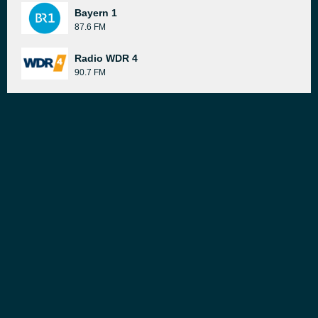
Bayern 1
87.6 FM
Radio WDR 4
90.7 FM