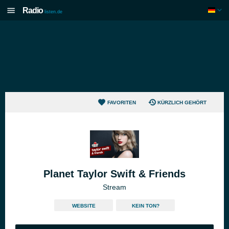
Radio
listen.de
FAVORITEN
KÜRZLICH GEHÖRT
Planet Taylor Swift & Friends
Stream
WEBSITE
KEIN TON?