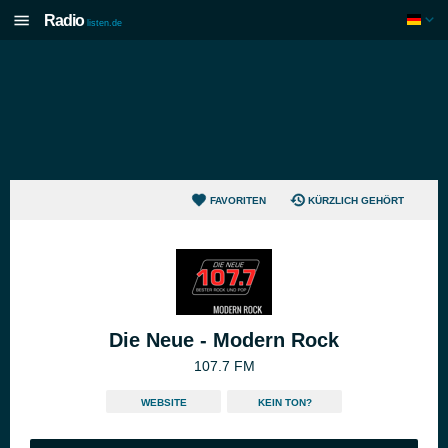
Radio
listen.de
FAVORITEN
KÜRZLICH GEHÖRT
Die Neue - Modern Rock
107.7 FM
WEBSITE
KEIN TON?