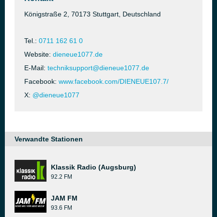
Königstraße 2, 70173 Stuttgart, Deutschland
Tel.:
0711 162 61 0
Website:
dieneue1077.de
E-Mail:
techniksupport@dieneue1077.de
Facebook:
www.facebook.com/DIENEUE107.7/
X:
@dieneue1077
Verwandte Stationen
Klassik Radio (Augsburg)
92.2 FM
JAM FM
93.6 FM