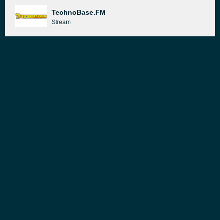
TechnoBase.FM
Stream