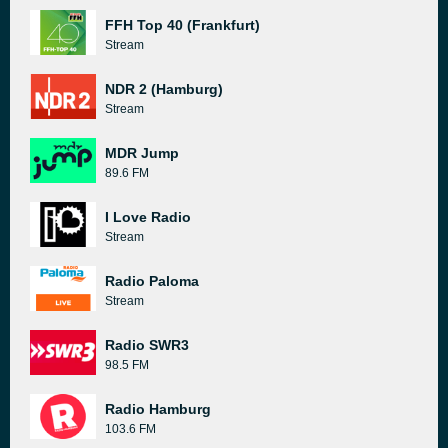
FFH Top 40 (Frankfurt)
Stream
NDR 2 (Hamburg)
Stream
MDR Jump
89.6 FM
I Love Radio
Stream
Radio Paloma
Stream
Radio SWR3
98.5 FM
Radio Hamburg
103.6 FM