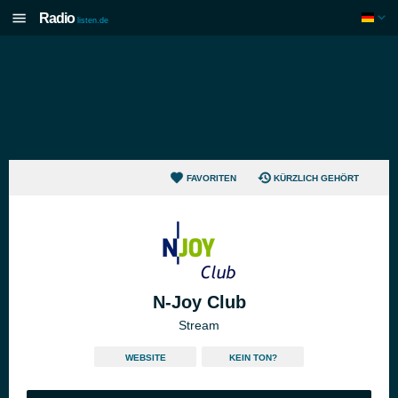
Radio
listen.de
FAVORITEN
KÜRZLICH GEHÖRT
N-Joy Club
Stream
WEBSITE
KEIN TON?