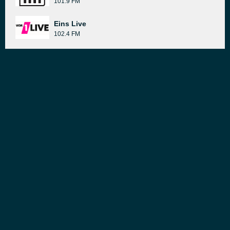
101.9 FM
Eins Live
102.4 FM