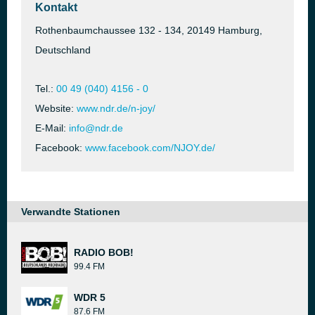
Kontakt
Rothenbaumchaussee 132 - 134, 20149 Hamburg,
Deutschland
Tel.:
00 49 (040) 4156 - 0
Website:
www.ndr.de/n-joy/
E-Mail:
info@ndr.de
Facebook:
www.facebook.com/NJOY.de/
Verwandte Stationen
RADIO BOB!
99.4 FM
WDR 5
87.6 FM