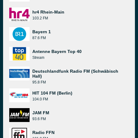
hr4 Rhein-Main
103.2 FM
Bayern 1
87.6 FM
Antenne Bayern Top 40
Stream
Deutschlandfunk Radio FM (Schwäbisch
Hall)
95.8 FM
HIT 104 FM (Berlin)
104.0 FM
JAM FM
93.6 FM
Radio FFN