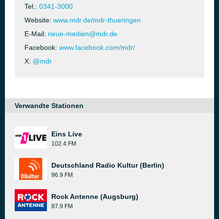
Tel.:
0341-3000
Website:
www.mdr.de/mdr-thueringen
E-Mail:
neue-medien@mdr.de
Facebook:
www.facebook.com/mdr/
X:
@mdr
Verwandte Stationen
Eins Live
102.4 FM
Deutschland Radio Kultur (Berlin)
96.9 FM
Rock Antenne (Augsburg)
87.9 FM