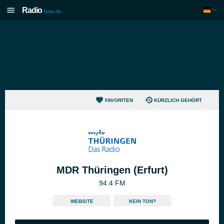
Radio
listen.de
FAVORITEN
KÜRZLICH GEHÖRT
MDR Thüringen (Erfurt)
94.4 FM
WEBSITE
KEIN TON?