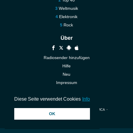
Top 40
Weltmusik
Elektronik
Rock
Über
Radiosender hinzufügen
Hilfe
Neu
Impressum
Kontakt
Diese Seite verwendet Cookies
Info
© 2026 InstantAudio. Alle Rechte vorbehalten. ・
DMCA
・
OK
Datenschutzerklärung