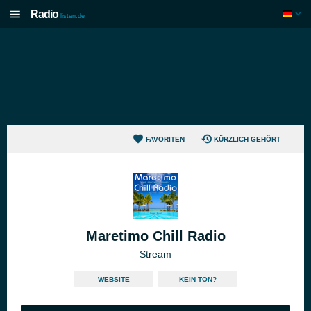
Radio
listen.de
FAVORITEN
KÜRZLICH GEHÖRT
Maretimo Chill Radio
Stream
WEBSITE
KEIN TON?