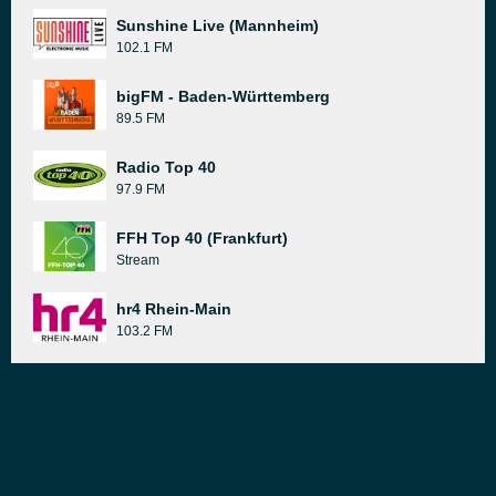
Sunshine Live (Mannheim)
102.1 FM
bigFM - Baden-Württemberg
89.5 FM
Radio Top 40
97.9 FM
FFH Top 40 (Frankfurt)
Stream
hr4 Rhein-Main
103.2 FM