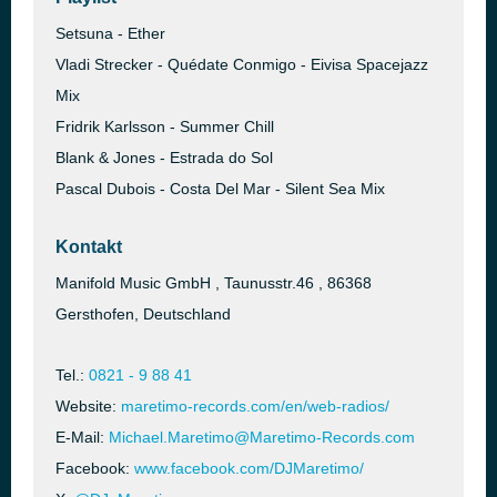
Setsuna - Ether
Vladi Strecker - Quédate Conmigo - Eivisa Spacejazz
Mix
Fridrik Karlsson - Summer Chill
Blank & Jones - Estrada do Sol
Pascal Dubois - Costa Del Mar - Silent Sea Mix
Kontakt
Manifold Music GmbH , Taunusstr.46 , 86368
Gersthofen, Deutschland
Tel.:
0821 - 9 88 41
Website:
maretimo-records.com/en/web-radios/
E-Mail:
Michael.Maretimo@Maretimo-Records.com
Facebook:
www.facebook.com/DJMaretimo/