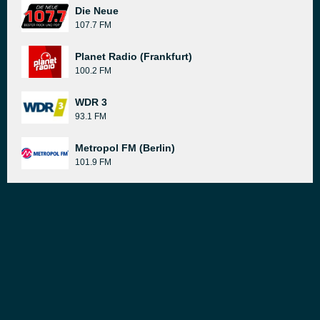
Die Neue
107.7 FM
Planet Radio (Frankfurt)
100.2 FM
WDR 3
93.1 FM
Metropol FM (Berlin)
101.9 FM