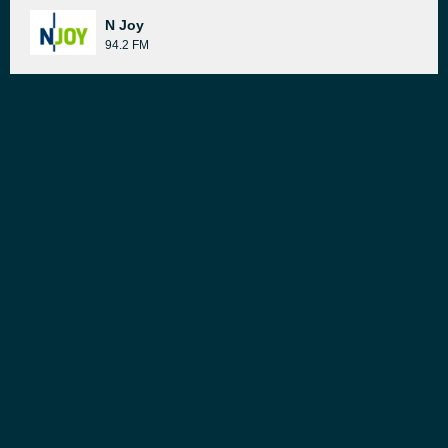
N Joy
94.2 FM