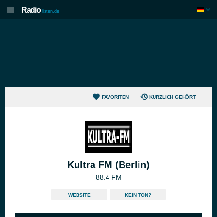
Radio
listen.de
FAVORITEN
KÜRZLICH GEHÖRT
Kultra FM (Berlin)
88.4 FM
WEBSITE
KEIN TON?