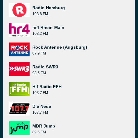
Radio Hamburg
103.6 FM
hr4 Rhein-Main
103.2 FM
Rock Antenne (Augsburg)
87.9 FM
Radio SWR3
98.5 FM
Hit Radio FFH
103.7 FM
Die Neue
107.7 FM
MDR Jump
89.6 FM