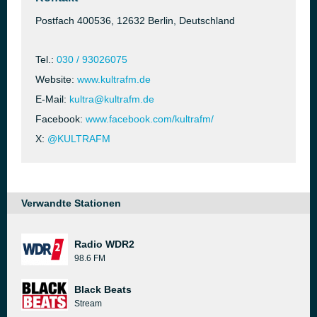
Postfach 400536, 12632 Berlin, Deutschland
Tel.:
030 / 93026075
Website:
www.kultrafm.de
E-Mail:
kultra@kultrafm.de
Facebook:
www.facebook.com/kultrafm/
X:
@KULTRAFM
Verwandte Stationen
Radio WDR2
98.6 FM
Black Beats
Stream