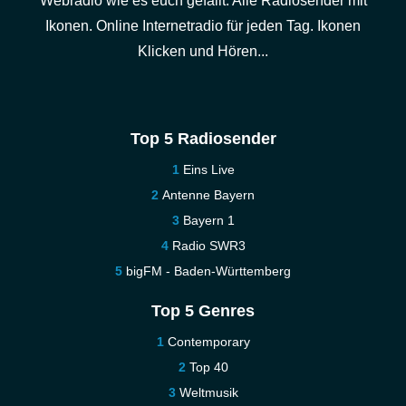
Webradio wie es euch gefällt. Alle Radiosender mit
Ikonen. Online Internetradio für jeden Tag. Ikonen
Klicken und Hören...
Top 5 Radiosender
Eins Live
Antenne Bayern
Bayern 1
Radio SWR3
bigFM - Baden-Württemberg
Top 5 Genres
Contemporary
Top 40
Weltmusik