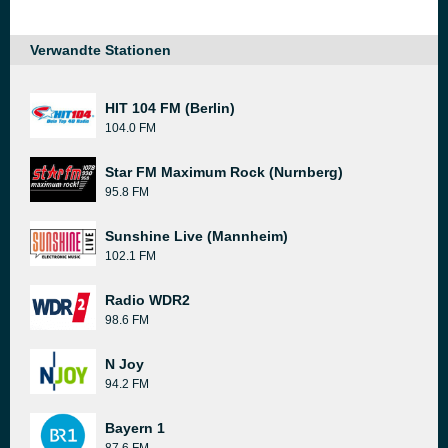
Verwandte Stationen
HIT 104 FM (Berlin)
104.0 FM
Star FM Maximum Rock (Nurnberg)
95.8 FM
Sunshine Live (Mannheim)
102.1 FM
Radio WDR2
98.6 FM
N Joy
94.2 FM
Bayern 1