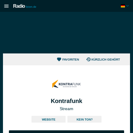
Radio
listen.de
FAVORITEN
KÜRZLICH GEHÖRT
Kontrafunk
Stream
WEBSITE
KEIN TON?