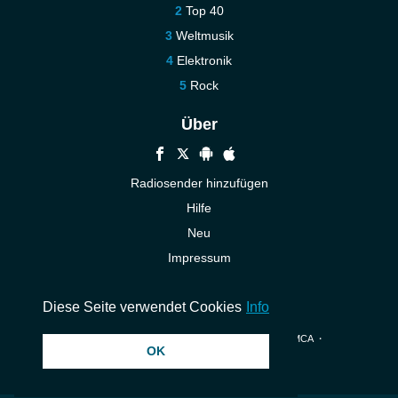
Top 40
Weltmusik
Elektronik
Rock
Über
Radiosender hinzufügen
Hilfe
Neu
Impressum
Kontakt
Diese Seite verwendet Cookies
Info
© 2026 InstantAudio. Alle Rechte vorbehalten. ・
DMCA
・
OK
Datenschutzerklärung