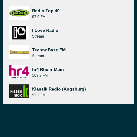
Radio Top 40
97.9 FM
I Love Radio
Stream
TechnoBase.FM
Stream
hr4 Rhein-Main
103.2 FM
Klassik Radio (Augsburg)
92.2 FM