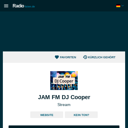
Radio
listen.de
FAVORITEN
KÜRZLICH GEHÖRT
JAM FM DJ Cooper
Stream
WEBSITE
KEIN TON?