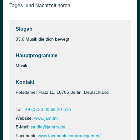
Tages- und Nachtzeit hören.
2204 DER JAM FM RUSHHOUR REMIX
vor 1 Tag
DJ Cooper
Slogan
93,6 Musik die dich bewegt
Hauptprogramme
Musik
Kontakt
Potsdamer Platz 11, 10785 Berlin, Deutschland
Tel.:
49 (0) 30 80 69 20-516
Website:
www.jam.fm
E-Mail:
studio@jamfm.de
Facebook:
www.facebook.com/radiojamfm/