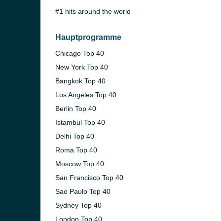
#1 hits around the world
Hauptprogramme
Chicago Top 40
New York Top 40
Bangkok Top 40
Los Angeles Top 40
Berlin Top 40
)
Istambul Top 40
in)
Delhi Top 40
Roma Top 40
Moscow Top 40
San Francisco Top 40
Sao Paulo Top 40
Sydney Top 40
London Top 40