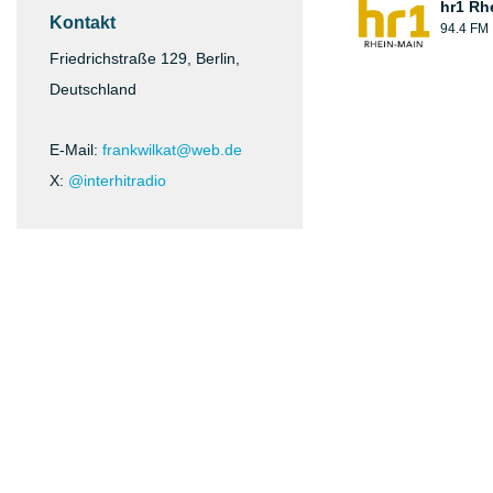
hr1 Rh
Kontakt
94.4 FM
Friedrichstraße 129, Berlin,
Deutschland
E-Mail:
frankwilkat@web.de
X:
@interhitradio