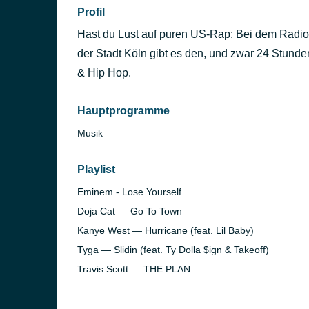
Profil
Hast du Lust auf puren US-Rap: Bei dem Radi
der Stadt Köln gibt es den, und zwar 24 Stunde
& Hip Hop.
Hauptprogramme
Musik
Playlist
Eminem - Lose Yourself
Doja Cat — Go To Town
Kanye West — Hurricane (feat. Lil Baby)
Tyga — Slidin (feat. Ty Dolla $ign & Takeoff)
Travis Scott — THE PLAN