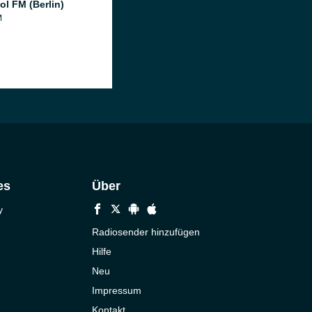
ol FM (Berlin)
M
es
Über
y
Radiosender hinzufügen
Hilfe
Neu
Impressum
Kontakt