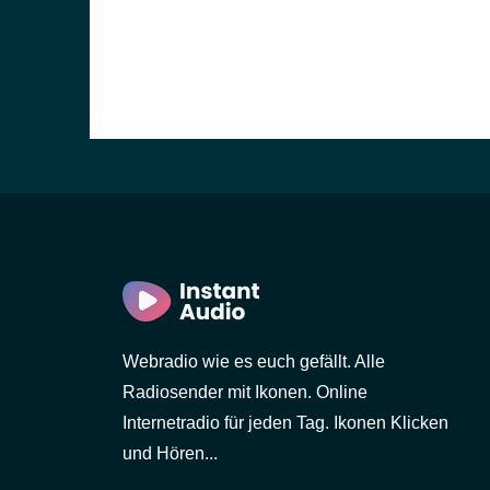
)
in)
Webradio wie es euch gefällt. Alle
Radiosender mit Ikonen. Online
Internetradio für jeden Tag. Ikonen Klicken
und Hören...