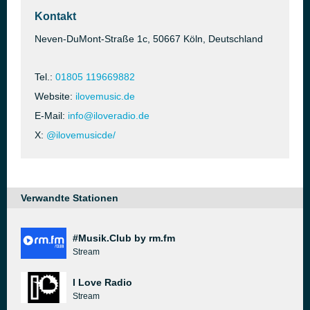
Kontakt
Neven-DuMont-Straße 1c, 50667 Köln, Deutschland
Tel.:
01805 119669882
Website:
ilovemusic.de
E-Mail:
info@iloveradio.de
X:
@ilovemusicde/
Verwandte Stationen
#Musik.Club by rm.fm
Stream
I Love Radio
Stream