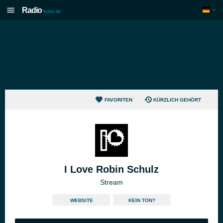
Radio
listen.de
FAVORITEN
KÜRZLICH GEHÖRT
I Love Robin Schulz
Stream
WEBSITE
KEIN TON?