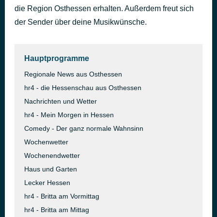
die Region Osthessen erhalten. Außerdem freut sich
Moviestar
vor 14 Stunden
Harpo
der Sender über deine Musikwünsche.
Hauptprogramme
Regionale News aus Osthessen
hr4 - die Hessenschau aus Osthessen
Nachrichten und Wetter
hr4 - Mein Morgen in Hessen
Comedy - Der ganz normale Wahnsinn
Wochenwetter
Wochenendwetter
Haus und Garten
Lecker Hessen
hr4 - Britta am Vormittag
hr4 - Britta am Mittag