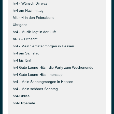
hr4 - Wünsch Dir was
hr4 am Nachmittag
Mit hr4 in den Feierabend
Übrigens
hr4 - Musik liegt in der Luft
ARD – Hitnacht
hr4 - Mein Samstagmorgen in Hessen
hr4 am Samstag
hr4 bis fünf
hr4 Gute Laune-Hits - die Party zum Wochenende
hr4 Gute Laune-Hits – nonstop
hr4 - Mein Sonntagmorgen in Hessen
hr4 - Mein schöner Sonntag
hr4-Oldies
hr4-Hitparade