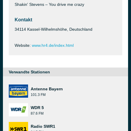
Shakin' Stevens – You drive me crazy
Kontakt
34114 Kassel-Wilhelmshöhe, Deutschland
Website:
www.hr4.de/index.html
Verwandte Stationen
Antenne Bayern
101.3 FM
WDR 5
87.6 FM
Radio SWR1