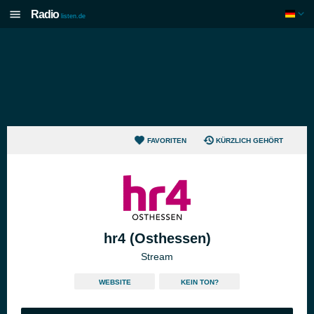
Radio
listen.de
FAVORITEN
KÜRZLICH GEHÖRT
hr4 (Osthessen)
Stream
WEBSITE
KEIN TON?