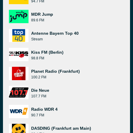
94.7 FM
MDR Jump
89.6 FM
Antenne Bayern Top 40
Stream
Kiss FM (Berlin)
98.8 FM
Planet Radio (Frankfurt)
100.2 FM
Die Neue
107.7 FM
Radio WDR 4
90.7 FM
DASDING (Frankfurt am Main)