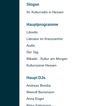
Slogan
Ihr Kulturradio in Hessen
Hauptprogramme
Libretto
Literatur im Kreuzverhör
Audio
Der Tag
)
Mikado - Kultur am Morgen
in)
Kulturszene Hessen
Haupt DJs
Andreas Bomba
Meinolf Bunsmann
Anna Engel
Petra Fehrmann