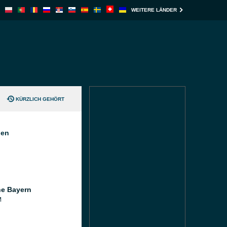
WEITERE LÄNDER
KÜRZLICH GEHÖRT
nen
e Bayern
M