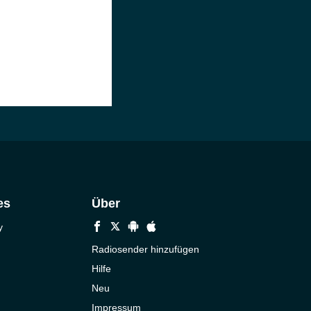
es
Über
y
Radiosender hinzufügen
Hilfe
Neu
Impressum