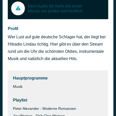
Kein Audio für mehr als einen
Monat, wir prüfen wöchentlich
Profil
Wer Lust auf gute deutsche Schlager hat, der liegt bei
Hitradio Lindau richtig. Hier gibt es über den Stream
rund um die Uhr die schönsten Oldies, instrumentale
Musik und natürlich die aktuellen Hits.
Hauptprogramme
Musik
Playlist
Peter Alexander - Moderne Romanzen
Jay Wagner - Only One Woman