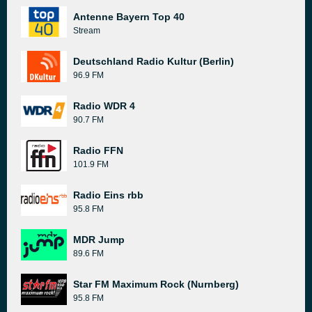
Antenne Bayern Top 40
Stream
Deutschland Radio Kultur (Berlin)
96.9 FM
Radio WDR 4
90.7 FM
Radio FFN
101.9 FM
Radio Eins rbb
95.8 FM
MDR Jump
89.6 FM
Star FM Maximum Rock (Nurnberg)
95.8 FM