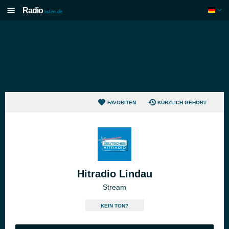
Radio
listen.de
FAVORITEN
KÜRZLICH GEHÖRT
Hitradio Lindau
Stream
KEIN TON?