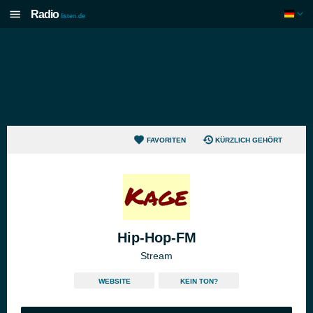
Radio
listen.de
FAVORITEN
KÜRZLICH GEHÖRT
Hip-Hop-FM
Stream
WEBSITE
KEIN TON?