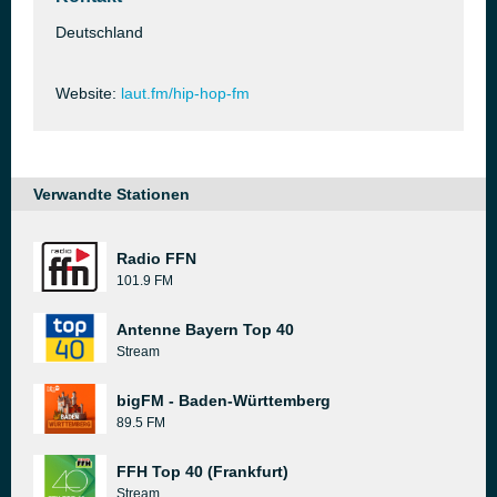
Deutschland
Website:
laut.fm/hip-hop-fm
Verwandte Stationen
Radio FFN
101.9 FM
Antenne Bayern Top 40
Stream
bigFM - Baden-Württemberg
89.5 FM
FFH Top 40 (Frankfurt)
Stream