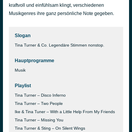
kraftvoll und einfühlsam klingt, verschiedenen
I'm Alive
vor 42 Minuten
Celine Dion
Musikgenres ihre ganz persönliche Note gegeben.
Slogan
Tina Turner & Co. Legendäre Stimmen nonstop.
Hauptprogramme
Musik
Playlist
Tina Turner – Disco Inferno
Tina Turner – Two People
Ike & Tina Tuner – With a Little Help From My Friends
Tina Turner – Missing You
Tina Turner & Sting – On Silent Wings