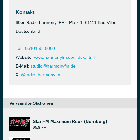
Kontakt
80er-Radio harmony, FFH-Platz 1, 61111 Bad Vilbel,
Deutschland
Tel.:
06101 98 5000
Website:
www.harmonyfm.de/index.html
E-Mail:
studio@harmonyfm.de
X:
@radio_harmonyfm
Verwandte Stationen
Star FM Maximum Rock (Nurnberg)
95.8 FM