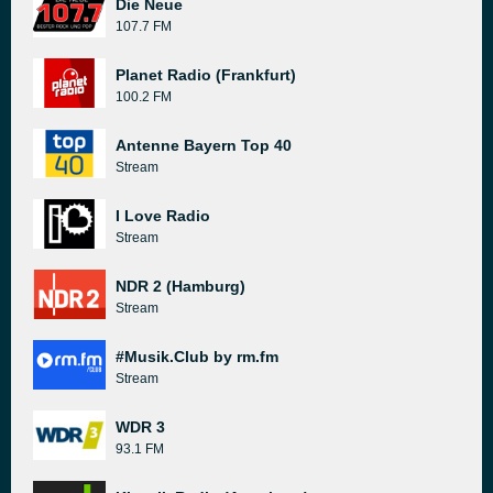
Die Neue
107.7 FM
Planet Radio (Frankfurt)
100.2 FM
Antenne Bayern Top 40
Stream
I Love Radio
Stream
NDR 2 (Hamburg)
Stream
#Musik.Club by rm.fm
Stream
WDR 3
93.1 FM