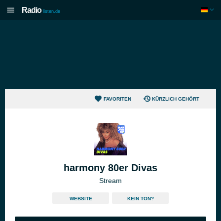
Radio
listen.de
FAVORITEN
KÜRZLICH GEHÖRT
harmony 80er Divas
Stream
WEBSITE
KEIN TON?