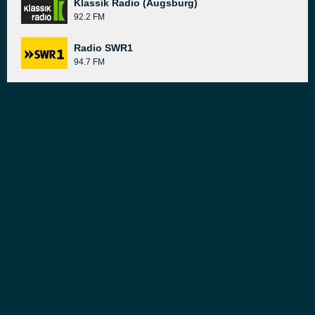
Klassik Radio (Augsburg)
92.2 FM
Radio SWR1
94.7 FM