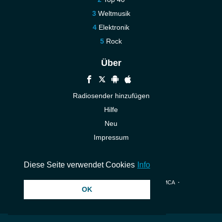
Weltmusik
Elektronik
Rock
Über
Radiosender hinzufügen
Hilfe
Neu
Impressum
Kontakt
Diese Seite verwendet Cookies
Info
© 2026 InstantAudio. Alle Rechte vorbehalten. ・
DMCA
・
OK
Datenschutzerklärung