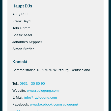
Haupt DJs
Andy Puhl
Frank Beyhl
Tobi Grimm
Soazic Assel
Johannes Keppner
Simon Steffan
Kontakt
Semmelstraße 15, 97070 Würzburg, Deutschland
Tel.:
0931 - 30 80 90
Website:
www.radiogong.com
E-Mail:
info@radiogong.com
Facebook:
www.facebook.com/radiogong/