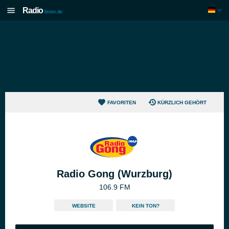
Radio
listen.de
FAVORITEN
KÜRZLICH GEHÖRT
Radio Gong (Wurzburg)
106.9 FM
WEBSITE
KEIN TON?