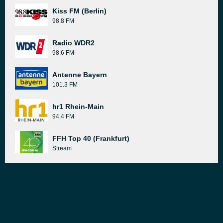
Kiss FM (Berlin)
98.8 FM
Radio WDR2
98.6 FM
Antenne Bayern
101.3 FM
hr1 Rhein-Main
94.4 FM
FFH Top 40 (Frankfurt)
Stream