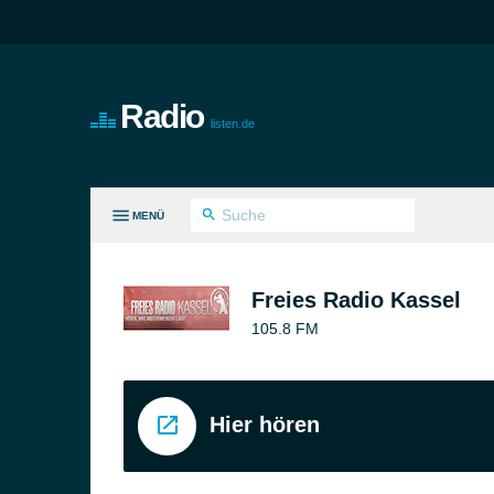
Radio
listen.de
MENÜ
LE GENRES
Freies Radio Kassel
105.8 FM
Hier hören