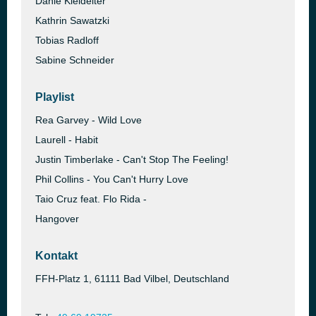
Danie Kleideiter
Kathrin Sawatzki
Tobias Radloff
Sabine Schneider
Playlist
Rea Garvey - Wild Love
Laurell - Habit
Justin Timberlake - Can't Stop The Feeling!
Phil Collins - You Can't Hurry Love
Taio Cruz feat. Flo Rida -
Hangover
Kontakt
FFH-Platz 1, 61111 Bad Vilbel, Deutschland