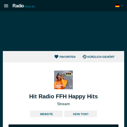
Radio
listen.de
FAVORITEN
KÜRZLICH GEHÖRT
Hit Radio FFH Happy Hits
Stream
WEBSITE
KEIN TON?