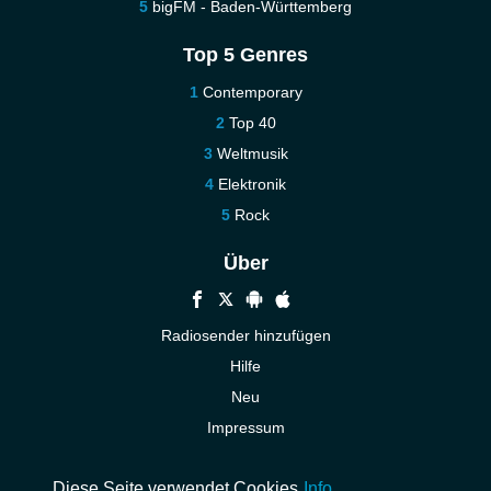
bigFM - Baden-Württemberg
Top 5 Genres
Contemporary
Top 40
Weltmusik
Elektronik
Rock
Über
Radiosender hinzufügen
Hilfe
Neu
Impressum
Kontakt
Diese Seite verwendet Cookies
Info