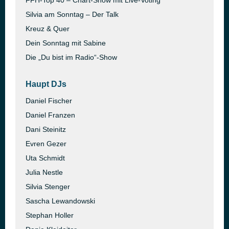
FFH-Top 40 – Chart-Show mit Live-Voting
Silvia am Sonntag – Der Talk
Kreuz & Quer
Dein Sonntag mit Sabine
Die „Du bist im Radio“-Show
Haupt DJs
Daniel Fischer
Daniel Franzen
Dani Steinitz
Evren Gezer
Uta Schmidt
Julia Nestle
Silvia Stenger
Sascha Lewandowski
Stephan Holler