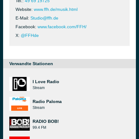
Tel.:
49 69 19725
Website:
www.ffh.de/musik.html
E-Mail:
Studio@ffh.de
Facebook:
www.facebook.com/FFH/
X:
@FFHde
Verwandte Stationen
I Love Radio
Stream
Radio Paloma
Stream
RADIO BOB!
99.4 FM