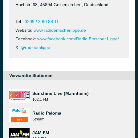
Hochstr. 68, 45894 Gelsenkirchen, Deutschland
Tel.:
0209 / 3 60 88 11
Website:
www.radioemscherlippe.de
Facebook:
www.facebook.com/Radio.Emscher.Lippe/
X:
@radioemlippe
Verwandte Stationen
Sunshine Live (Mannheim)
102.1 FM
Radio Paloma
Stream
JAM FM