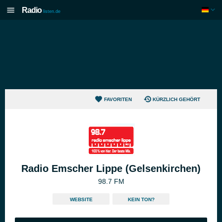
Radio
listen.de
FAVORITEN
KÜRZLICH GEHÖRT
Radio Emscher Lippe (Gelsenkirchen)
98.7 FM
WEBSITE
KEIN TON?