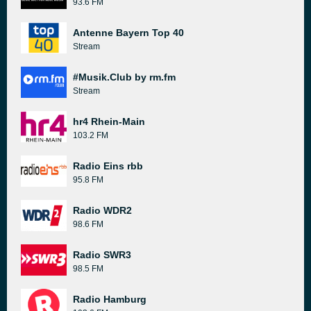
93.6 FM
Antenne Bayern Top 40
Stream
#Musik.Club by rm.fm
Stream
hr4 Rhein-Main
103.2 FM
Radio Eins rbb
95.8 FM
Radio WDR2
98.6 FM
Radio SWR3
98.5 FM
Radio Hamburg