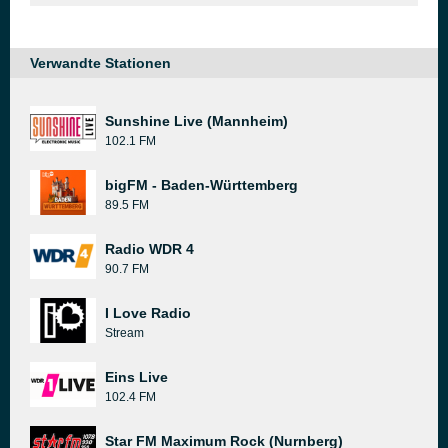
Verwandte Stationen
Sunshine Live (Mannheim)
102.1 FM
bigFM - Baden-Württemberg
89.5 FM
Radio WDR 4
90.7 FM
I Love Radio
Stream
Eins Live
102.4 FM
Star FM Maximum Rock (Nurnberg)