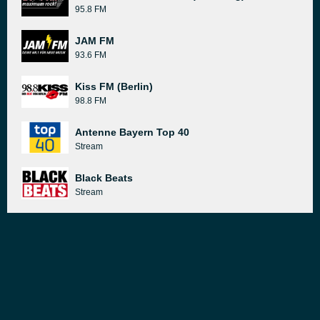
95.8 FM
JAM FM
93.6 FM
Kiss FM (Berlin)
98.8 FM
Antenne Bayern Top 40
Stream
Black Beats
Stream