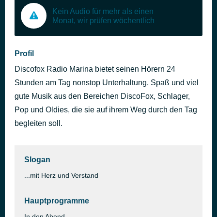
Kein Audio für mehr als einen
Monat, wir prüfen wöchentlich
Profil
Discofox Radio Marina bietet seinen Hörern 24
Stunden am Tag nonstop Unterhaltung, Spaß und viel
gute Musik aus den Bereichen DiscoFox, Schlager,
Pop und Oldies, die sie auf ihrem Weg durch den Tag
begleiten soll.
Slogan
...mit Herz und Verstand
Hauptprogramme
In den Abend