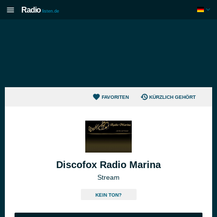
Radio
listen.de
FAVORITEN
KÜRZLICH GEHÖRT
Discofox Radio Marina
Stream
KEIN TON?