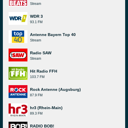
Stream
WDR 3
93.1 FM
Antenne Bayern Top 40
Stream
Radio SAW
Stream
Hit Radio FFH
103.7 FM
Rock Antenne (Augsburg)
87.9 FM
hr3 (Rhein-Main)
89.3 FM
RADIO BOB!