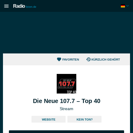
Radio
listen.de
FAVORITEN
KÜRZLICH GEHÖRT
Die Neue 107.7 – Top 40
Stream
WEBSITE
KEIN TON?