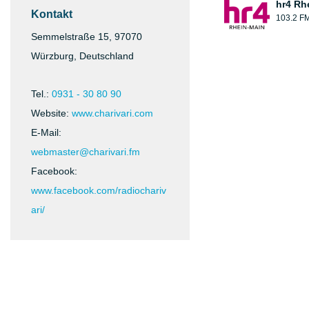
hr4 Rh
Kontakt
103.2 F
Semmelstraße 15, 97070
Würzburg, Deutschland
Tel.:
0931 - 30 80 90
Website:
www.charivari.com
E-Mail:
webmaster@charivari.fm
Facebook:
www.facebook.com/radiochariv
ari/