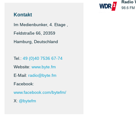
Radio
98.6 FM
Kontakt
Im Medienbunker, 4. Etage ,
Feldstraße 66, 20359
Hamburg, Deutschland
Tel.:
49 (0)40 7536 67-74
Website:
www.byte.fm
E-Mail:
radio@byte.fm
Facebook:
www.facebook.com/bytefm/
X:
@bytefm