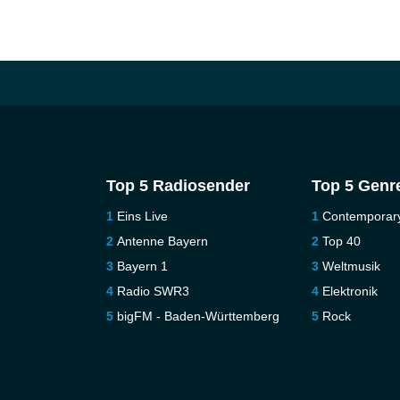
Top 5 Radiosender
Top 5 Genr
Eins Live
Contemporar
Antenne Bayern
Top 40
Bayern 1
Weltmusik
Radio SWR3
Elektronik
bigFM - Baden-Württemberg
Rock