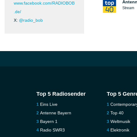
Antenn
www.facebook.com/RADIOBOB
Stream
.de/
X:
@radio_bob
Top 5 Radiosender
Top 5 Genr
Eins Live
Contemporar
Antenne Bayern
Top 40
Bayern 1
Weltmusik
Radio SWR3
Elektronik