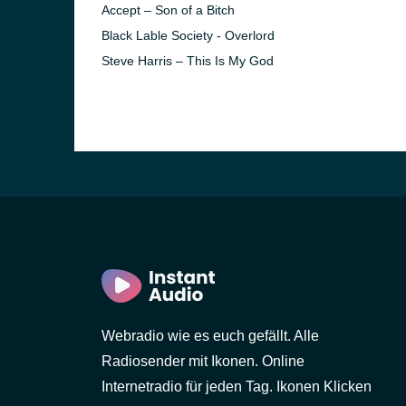
Accept – Son of a Bitch
Black Lable Society - Overlord
Steve Harris – This Is My God
)
in)
Webradio wie es euch gefällt. Alle
Radiosender mit Ikonen. Online
Internetradio für jeden Tag. Ikonen Klicken