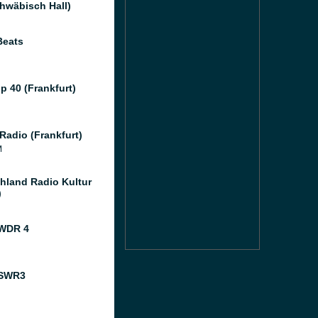
hwäbisch Hall)
Beats
p 40 (Frankfurt)
Radio (Frankfurt)
M
hland Radio Kultur
)
 WDR 4
 SWR3