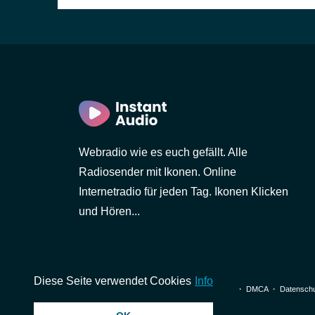
Webradio wie es euch gefällt. Alle
Radiosender mit Ikonen. Online
Internetradio für jeden Tag. Ikonen Klicken
und Hören...
Diese Seite verwendet Cookies
Info
© 2026 InstantAudio. Alle Rechte vorbehalten. ・
DMCA
・
Datenschu