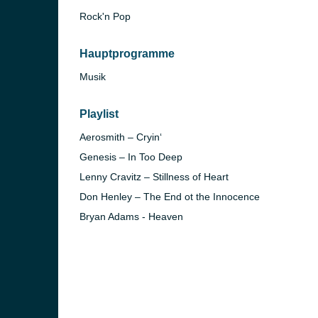
Rock'n Pop
Hauptprogramme
Musik
Playlist
Aerosmith – Cryin‘
Genesis – In Too Deep
)
Lenny Cravitz – Stillness of Heart
in)
Don Henley – The End ot the Innocence
Bryan Adams - Heaven