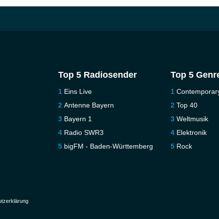
Top 5 Radiosender
Top 5 Genr
Eins Live
Contemporar
Antenne Bayern
Top 40
Bayern 1
Weltmusik
Radio SWR3
Elektronik
bigFM - Baden-Württemberg
Rock
tzerklärung