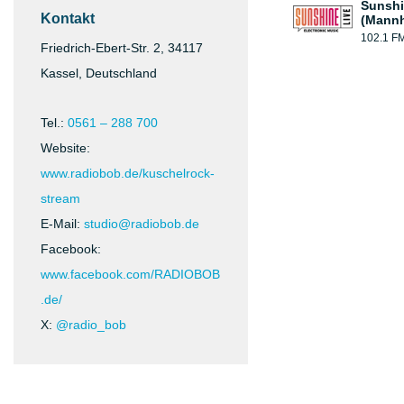
Sunshi
Kontakt
(Mann
102.1 F
Friedrich-Ebert-Str. 2, 34117
Kassel, Deutschland
Tel.:
0561 – 288 700
Website:
www.radiobob.de/kuschelrock-
stream
E-Mail:
studio@radiobob.de
Facebook:
www.facebook.com/RADIOBOB
.de/
X:
@radio_bob